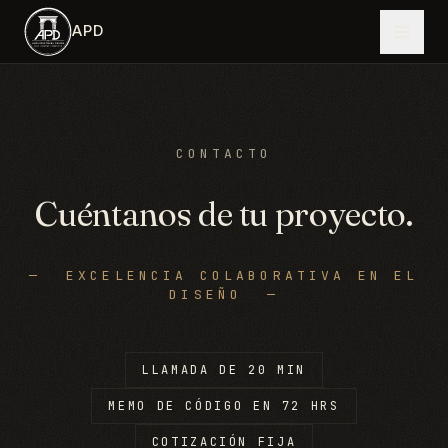
Saltar al contenido principal
APD
CONTACTO
Cuéntanos de tu proyecto.
—
EXCELENCIA COLABORATIVA EN EL
DISEÑO
—
LLAMADA DE 20 MIN
MEMO DE CÓDIGO EN 72 HRS
COTIZACIÓN FIJA