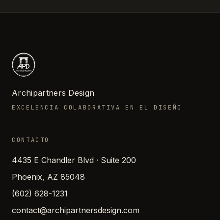
Archipartners Design
EXCELENCIA COLABORATIVA EN EL DISEÑO
CONTACTO
4435 E Chandler Blvd · Suite 200
Phoenix, AZ 85048
(602) 628-1231
contact@archipartnersdesign.com