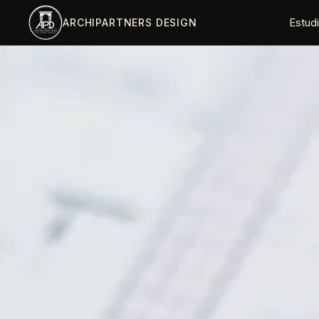
Saltar al contenido principal
Estud
ARCHIPARTNERS DESIGN