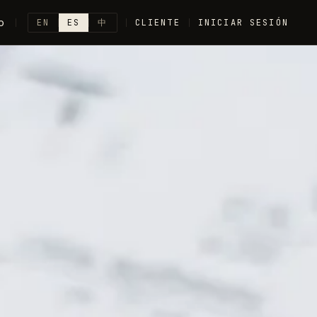
o
EN
ES
中
CLIENTE
INICIAR SESIÓN