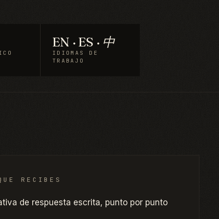
EN · ES · 中
ICO
IDIOMAS DE
TRABAJO
QUE RECIBES
ativa de respuesta escrita, punto por punto