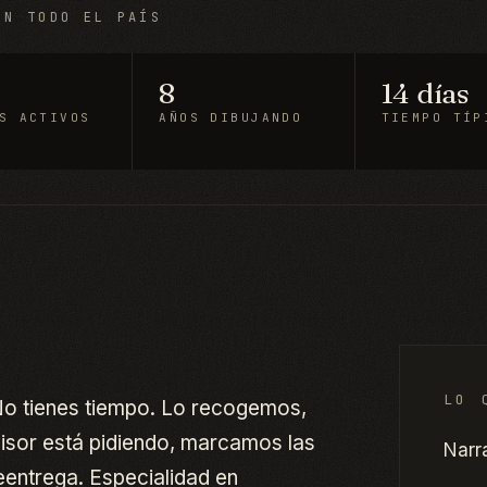
EN TODO EL PAÍS
8
14 días
S ACTIVOS
AÑOS DIBUJANDO
TIEMPO TÍP
LO 
. No tienes tiempo. Lo recogemos,
visor está pidiendo, marcamos las
Narr
eentrega. Especialidad en