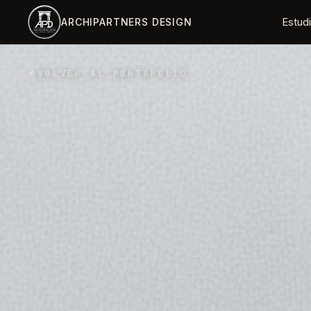
Saltar al contenido principal
Estud
ARCHIPARTNERS DESIGN
VOLVER AL PORTAFOLIO