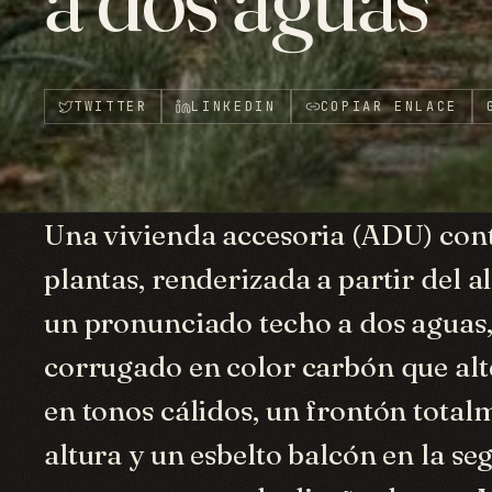
TWITTER
LINKEDIN
COPIAR ENLACE
Una vivienda accesoria (ADU) co
plantas, renderizada a partir del a
un pronunciado techo a dos aguas,
corrugado en color carbón que alt
en tonos cálidos, un frontón total
altura y un esbelto balcón en la s