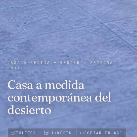
CASA A MEDIDA — RENDER
·
ARIZONA
·
MMXXV
Casa a medida
contemporánea del
desierto
TWITTER
LINKEDIN
COPIAR ENLACE