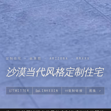
定制住宅 — 效果图
·
ARIZONA
·
MMXXV
沙漠当代风格定制住宅
TWITTER
LINKEDIN
复制链接
图集
↗