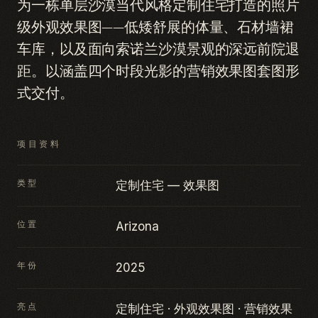
为一栋单层沙漠当代风格定制住宅打造的照片
级外观效果图——低矮舒展的体量、石材墙裙
车库，以及面向索诺兰沙漠景观的深远前院退
距。以涵盖四个时段光影的营销效果图套图形
式交付。
项目资料
类型
定制住宅 — 效果图
位置
Arizona
年份
2025
亮点
定制住宅 · 外观效果图 · 营销效果