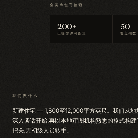
全美承包商信赖
200+
50
已提交许可图集
覆盖州数
我们做什么
新建住宅 — 1,800至12,000平方英尺。我
深入谈话开始,再以本地审图机构熟悉的格式构
把关,无初级人员转手。