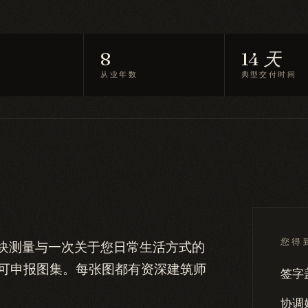
8
14 天
从业年数
典型交付时间
您得
们从地块测量与一次关于您日常生活方式的
建可申报图集。每张图都有资深建筑师
签字
协调