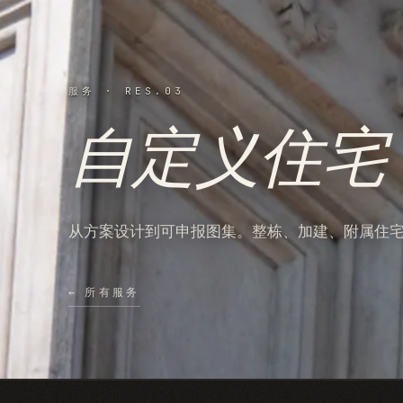
服务 · RES.03
自定义住宅
从方案设计到可申报图集。整栋、加建、附属住宅(
←
所有服务