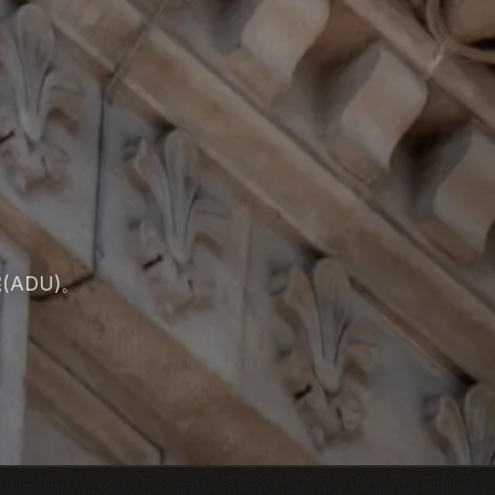
ADU)。