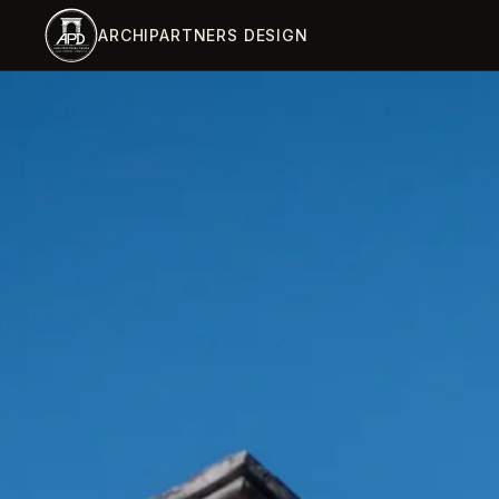
跳到主内容
ARCHIPARTNERS DESIGN