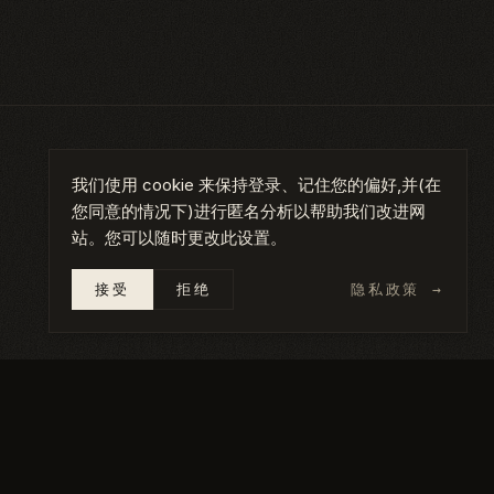
我们使用 cookie 来保持登录、记住您的偏好,并(在
您同意的情况下)进行匿名分析以帮助我们改进网
站。您可以随时更改此设置。
接受
拒绝
隐私政策
→
IV