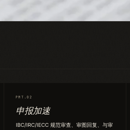
PMT.02
申报加速
IBC/IRC/IECC 规范审查、审图回复、与审