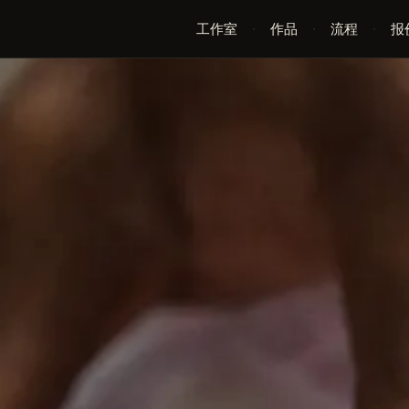
工作室
·
作品
·
流程
·
报