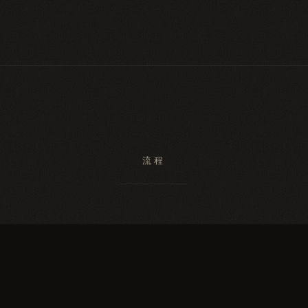
流程
II
III