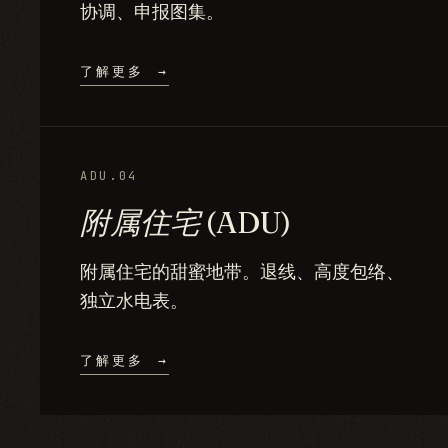
协调、申报图集。
了解更多
→
ADU.04
附属住宅 (ADU)
附属住宅的甜蜜地带。退线、高度包络、
独立水电表。
了解更多
→