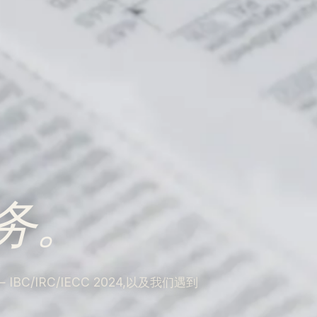
务。
/IRC/IECC 2024,以及我们遇到