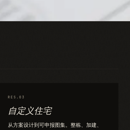
RES.03
自定义住宅
从方案设计到可申报图集。整栋、加建、