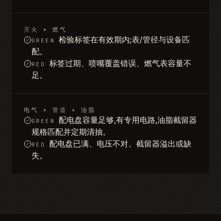
灭火 + 燃气
检验标签在有效期内;表/管径与设备匹
GREEN
配。
标签过期、喷嘴覆盖错误、燃气表容量不
RED
足。
电气 + 管道 + 油脂
配电盘容量足够,有专用电路,油脂截留器
GREEN
规格匹配并定期清抽。
配电盘已满、电压不对、截留器溢出或缺
RED
失。