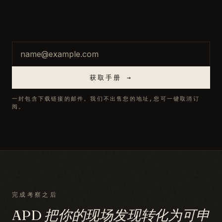
邮箱
获取手册 →
一封包含下载链接的邮件。我们不出售您的地址,您可一键取消订
阅。
完成考察之后
APD 把你的现场发现转化为可申