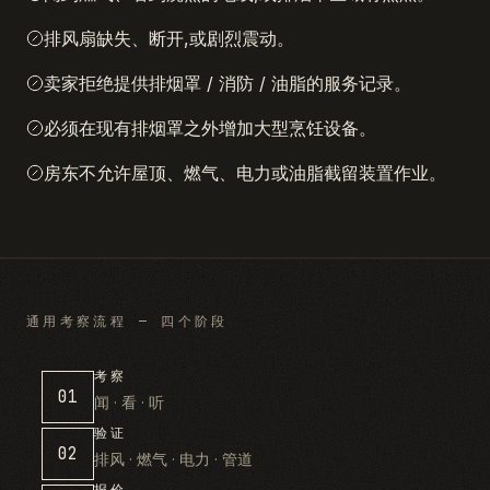
排风扇缺失、断开,或剧烈震动。
卖家拒绝提供排烟罩 / 消防 / 油脂的服务记录。
必须在现有排烟罩之外增加大型烹饪设备。
房东不允许屋顶、燃气、电力或油脂截留装置作业。
通用考察流程 — 四个阶段
考察
01
闻 · 看 · 听
验证
02
排风 · 燃气 · 电力 · 管道