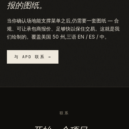
报的图纸。
当你确认场地能支撑菜单之后,仍需要一套图纸 — 合
规、可让承包商报价、足够快以保住交易。这就是我
们绘制的。覆盖美国 50 州,三语 EN / ES / 中。
与 APD 联系 →
联系