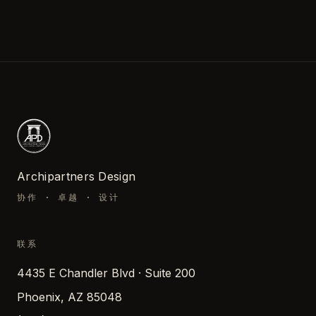
Archipartners Design
协作 · 卓越 · 设计
联系
4435 E Chandler Blvd · Suite 200
Phoenix, AZ 85048