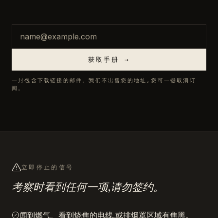
邮箱
获取手册 →
一封包含下载链接的邮件。我们不出售您的地址,您可一键取消订
阅。
立即停止的信号
考察时看到任何一项,请勿签约。
闻到燃气、看到烧焦的电线,或排烟罩区域有焦黑。