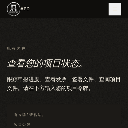
跳到主内容
APD
现有客户
查看您的项目状态。
跟踪申报进度、查看发票、签署文件、查阅项目
文件。请在下方输入您的项目令牌。
有令牌?请粘贴。
项目令牌