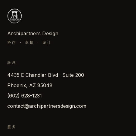
Archipartners Design
协作 · 卓越 · 设计
联系
4435 E Chandler Blvd · Suite 200
Phoenix, AZ 85048
(602) 628-1231
contact@archipartnersdesign.com
服务