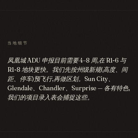
当地细节
凤凰城 ADU 申报目前需要 4–8 周,在 R1-6 与
R1-8 地块更快。我们先按州级新规(高度、间
距、停车)预飞行,再做区划。Sun City、
Glendale、Chandler、Surprise — 各有特色,
我们的项目录入表会捕捉这些。