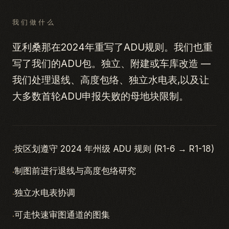
我们做什么
亚利桑那在2024年重写了ADU规则。我们也重
写了我们的ADU包。独立、附建或车库改造 —
我们处理退线、高度包络、独立水电表,以及让
大多数首轮ADU申报失败的母地块限制。
·
按区划遵守 2024 年州级 ADU 规则 (R1-6 → R1-18)
·
制图前进行退线与高度包络研究
·
独立水电表协调
·
可走快速审图通道的图集