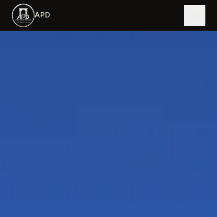
跳到主内容
APD