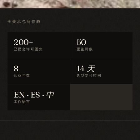
全美承包商信赖
200+
50
已提交许可图集
覆盖州数
8
14 天
从业年数
典型交付时间
EN · ES · 中
工作语言