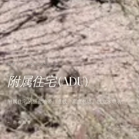
服务 · ADU.04
附属住宅 (ADU)
附属住宅的甜蜜地带。退线、高度包络、独立水电表。
←
所有服务