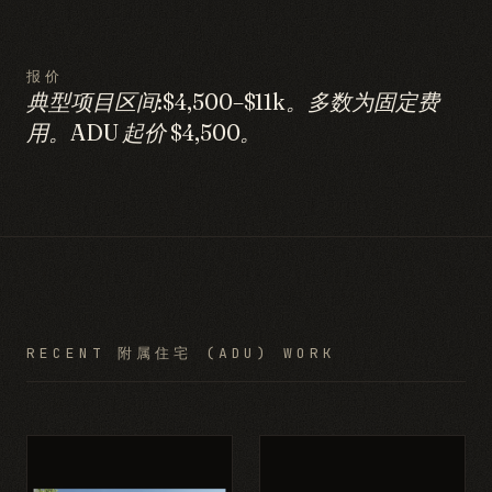
报价
典型项目区间:$4,500–$11k。多数为固定费
用。ADU 起价 $4,500。
RECENT 附属住宅 (ADU) WORK