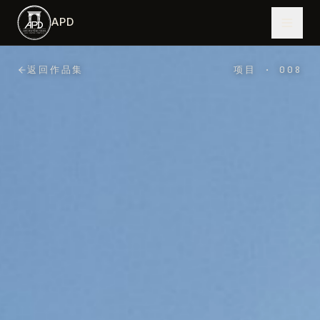
跳到主内容
APD
返回作品集
项目
·
008