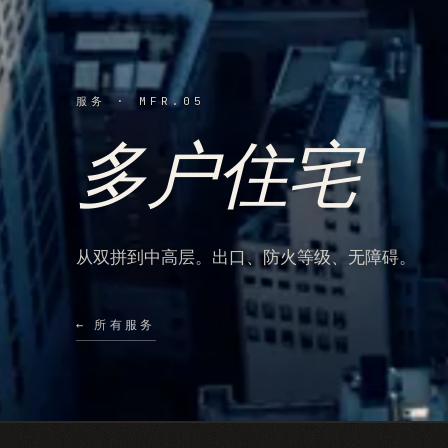
服务 · MFR.05
多户住宅
从双拼到中高层。出口、防火等级、无障碍。
←
所有服务