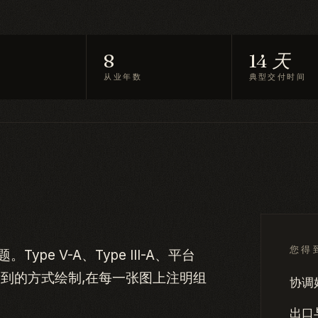
8
14 天
从业年数
典型交付时间
您得
e V-A、Type III-A、平台
看到的方式绘制,在每一张图上注明组
协调
出口