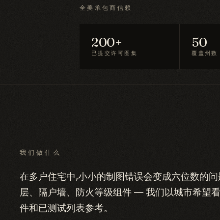
全美承包商信赖
200+
50
已提交许可图集
覆盖州数
我们做什么
在多户住宅中,小小的制图错误会变成六位数的问题。Typ
层、隔户墙、防火等级组件 — 我们以城市希望
件和已测试列表参考。