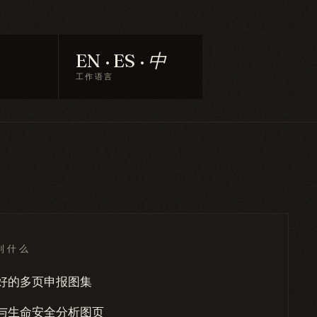
EN · ES · 中
工作语言
到什么
好的多页申报图集
与生命安全分析图页