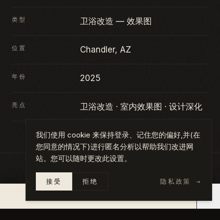
类型
卫浴改造 — 效果图
位置
Chandler, AZ
年份
2025
亮点
卫浴改造 · 室内效果图 · 设计深化
我们使用 cookie 来保持登录、记住您的偏好,并(在
您同意的情况下)进行匿名分析以帮助我们改进网
站。您可以随时更改此设置。
接受
拒绝
隐私政策
→
图集
点击任意照片查看完整尺寸。
×
14 天内报价 →