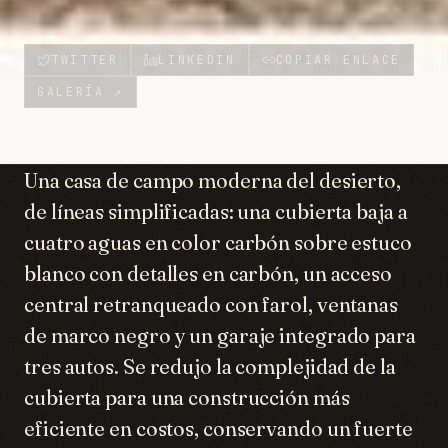
TWITTER
LINKEDIN
COPIAR ENLACE
GALERÍA
↗
Una casa de campo moderna del desierto,
de líneas simplificadas: una cubierta baja a
cuatro aguas en color carbón sobre estuco
blanco con detalles en carbón, un acceso
central retranqueado con farol, ventanas
de marco negro y un garaje integrado para
tres autos. Se redujo la complejidad de la
cubierta para una construcción más
eficiente en costos, conservando un fuerte