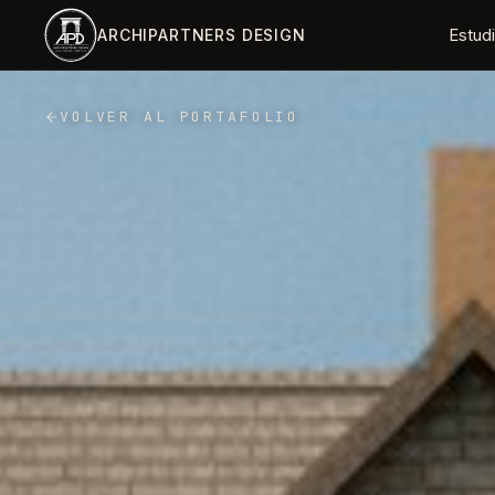
Saltar al contenido principal
Estud
ARCHIPARTNERS DESIGN
VOLVER AL PORTAFOLIO