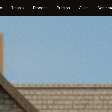
io
·
Trabajo
·
Proceso
·
Precios
·
Guías
·
Contact