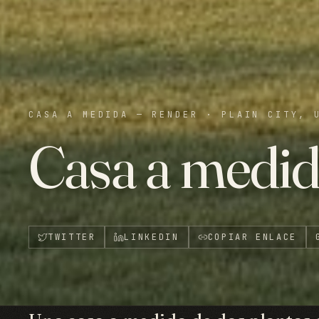
CASA A MEDIDA — RENDER
·
PLAIN CITY, 
Casa a medid
TWITTER
LINKEDIN
COPIAR ENLACE