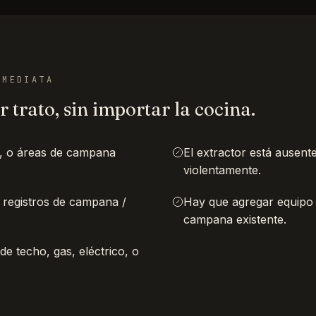
NMEDIATA
 trato, sin importar la cocina.
, o áreas de campana
El extractor está ausent
violentamente.
s registros de campana /
Hay que agregar equipo 
campana existente.
de techo, gas, eléctrico, o