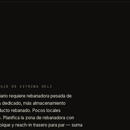
LUJO DE VITRINA DELI
iario requiere rebanadora pesada de
A dedicado, más almacenamiento
oducto rebanado. Pocos locales
. Planifica la zona de rebanadora con
alpique y reach-in trasero para par — suma