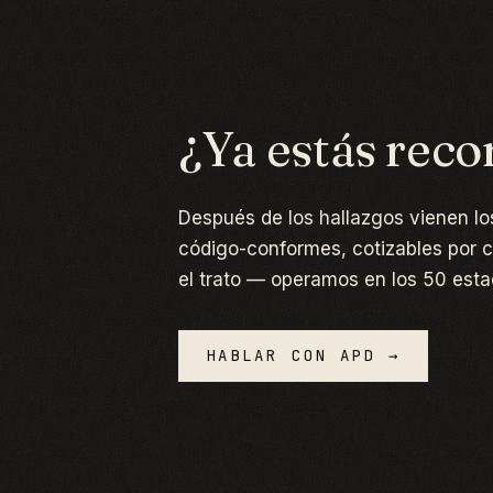
¿Ya estás recor
Después de los hallazgos vienen lo
código-conformes, cotizables por co
el trato — operamos en los 50 estad
HABLAR CON APD →