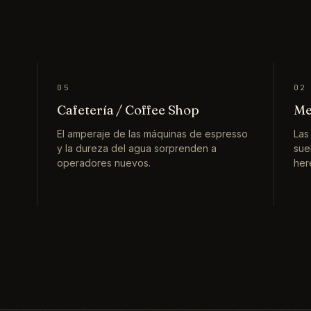
05
02
Cafetería / Coffee Shop
Me
El amperaje de las máquinas de espresso
Las
y la dureza del agua sorprenden a
sue
operadores nuevos.
her