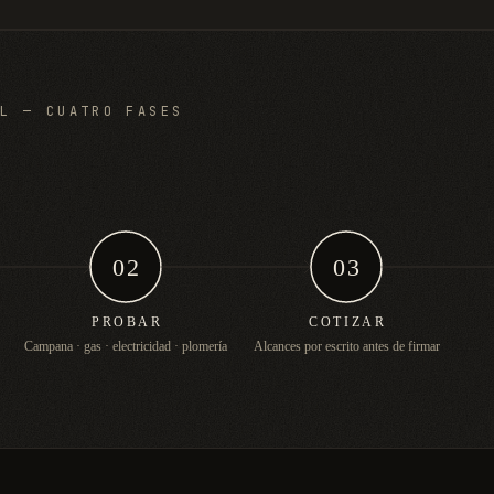
AL — CUATRO FASES
02
03
PROBAR
COTIZAR
Campana · gas · electricidad · plomería
Alcances por escrito antes de firmar