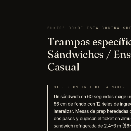
PUNTOS DONDE ESTA COCINA SU
Trampas específic
Sándwiches / Ensa
Casual
01
·
GEOMETRÍA DE LA MAKE-LI
Un sándwich en 60 segundos exige u
86 cm de fondo con 12 rieles de ingre
lateralizar. Mesas de prep heredadas
dos pasos y duplican el ticket en almu
sandwich refrigerada de 2.4–3 m ($6