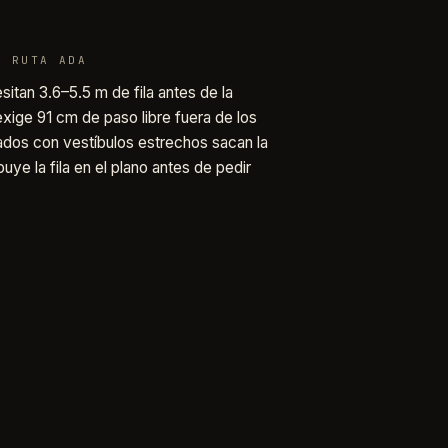
+ RUTA ADA
sitan 3.6–5.5 m de fila antes de la
ige 91 cm de paso libre fuera de los
ados con vestíbulos estrechos sacan la
ribuye la fila en el plano antes de pedir