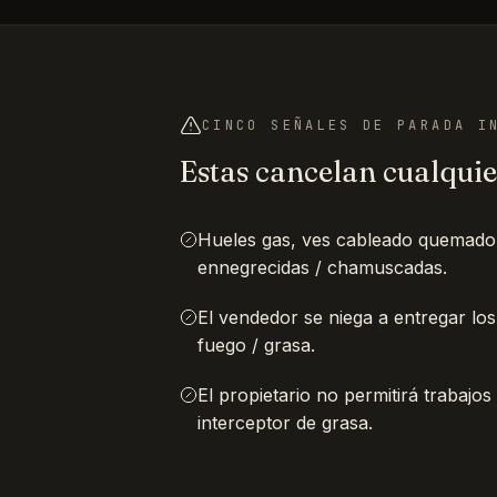
CINCO SEÑALES DE PARADA I
Estas cancelan cualquier
Hueles gas, ves cableado quemado
ennegrecidas / chamuscadas.
El vendedor se niega a entregar lo
fuego / grasa.
El propietario no permitirá trabajos 
interceptor de grasa.