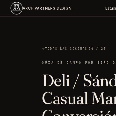
Saltar al contenido principal
Estud
ARCHIPARTNERS DESIGN
·
TODAS LAS COCINAS
14
/ 20
GUÍA DE CAMPO POR TIPO D
Deli / Sán
Casual
Man
Conversió