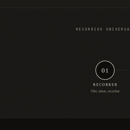
RECORRIDO UNIVERS
01
RECORRER
Oler, mirar, escuchar