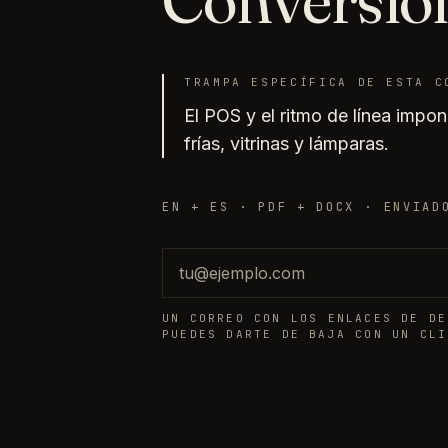
TRAMPA ESPECÍFICA DE ESTA C
El POS y el ritmo de línea imp
frías, vitrinas y lámparas.
EN + ES · PDF + DOCX · ENVIAD
Correo
UN CORREO CON LOS ENLACES DE DE
PUEDES DARTE DE BAJA CON UN CLI