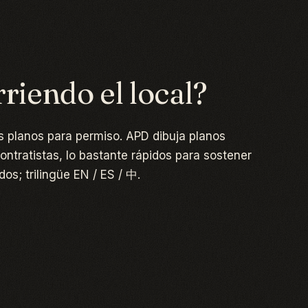
riendo el local?
s planos para permiso. APD dibuja planos
ntratistas, lo bastante rápidos para sostener
os; trilingüe EN / ES / 中.