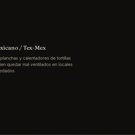
xicano / Tex-Mex
 planchas y calentadores de tortillas
len quedar mal ventilados en locales
edados.