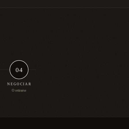
04
NEGOCIAR
O retirarse