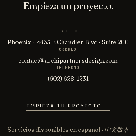
Empieza un proyecto.
ESTUDIO
Phoenix
·
4435 E Chandler Blvd · Suite 200
CORREO
contact@archipartnersdesign.com
TELÉFONO
(602) 628-1231
EMPIEZA TU PROYECTO
→
Servicios disponibles en español · 中文版本