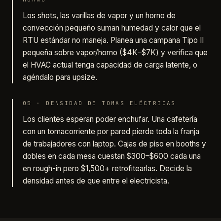
Los shots, las varillas de vapor y un horno de
convección pequeño suman humedad y calor que el
RTU estándar no maneja. Planea una campana Tipo II
pequeña sobre vapor/horno ($4K–$7K) y verifica que
el HVAC actual tenga capacidad de carga latente, o
agéndalo para upsize.
05
·
DENSIDAD DE TOMAS ELÉCTRICAS
Los clientes esperan poder enchufar. Una cafetería
con un tomacorriente por pared pierde toda la franja
de trabajadores con laptop. Cajas de piso en booths y
dobles en cada mesa cuestan $300–$600 cada una
en rough-in pero $1,500+ retrofitearlas. Decide la
densidad antes de que entre el electricista.