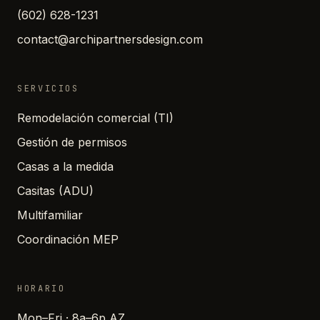
(602) 628-1231
contact@archipartnersdesign.com
SERVICIOS
Remodelación comercial (TI)
Gestión de permisos
Casas a la medida
Casitas (ADU)
Multifamiliar
Coordinación MEP
HORARIO
Mon–Fri · 8a–6p AZ