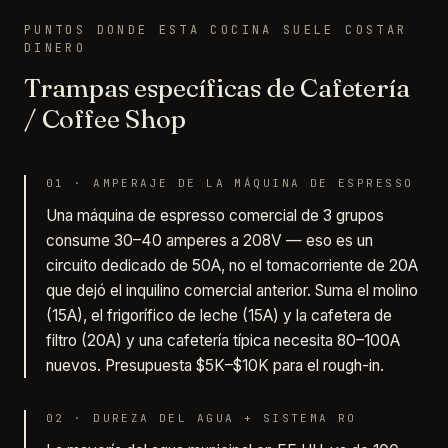
PUNTOS DONDE ESTA COCINA SUELE COSTAR
DINERO
Trampas específicas de Cafetería
/ Coffee Shop
01
·
AMPERAJE DE LA MÁQUINA DE ESPRESSO
Una máquina de espresso comercial de 3 grupos
consume 30–40 amperes a 208V — eso es un
circuito dedicado de 50A, no el tomacorriente de 20A
que dejó el inquilino comercial anterior. Suma el molino
(15A), el frigorífico de leche (15A) y la cafetera de
filtro (20A) y una cafetería típica necesita 80–100A
nuevos. Presupuesta $5K–$10K para el rough-in.
02
·
DUREZA DEL AGUA + SISTEMA RO