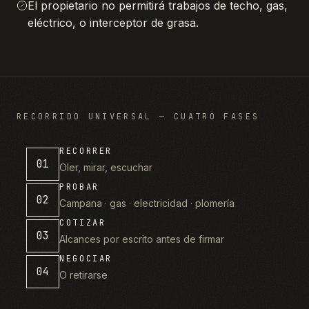
El propietario no permitirá trabajos de techo, gas,
eléctrico, o interceptor de grasa.
RECORRIDO UNIVERSAL — CUATRO FASES
RECORRER
01
Oler, mirar, escuchar
PROBAR
02
Campana · gas · electricidad · plomería
COTIZAR
03
Alcances por escrito antes de firmar
NEGOCIAR
04
O retirarse