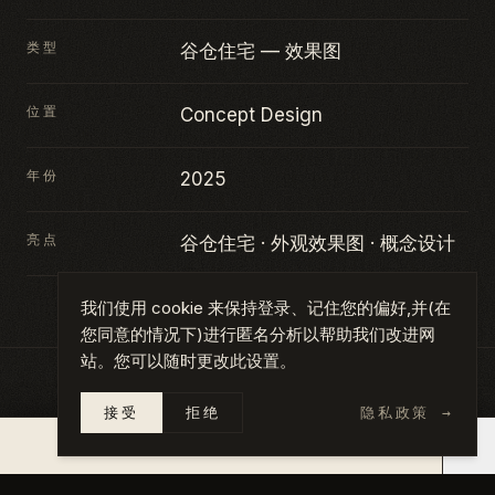
类型
谷仓住宅 — 效果图
位置
Concept Design
年份
2025
亮点
谷仓住宅 · 外观效果图 · 概念设计
我们使用 cookie 来保持登录、记住您的偏好,并(在
您同意的情况下)进行匿名分析以帮助我们改进网
站。您可以随时更改此设置。
接受
拒绝
隐私政策
→
图集
点击任意照片查看完整尺寸。
×
14 天内报价 →