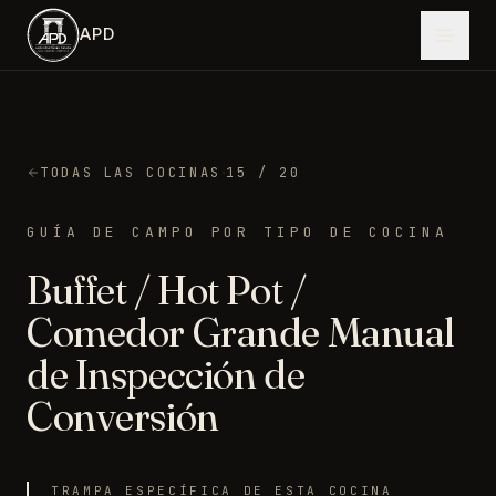
Saltar al contenido principal
APD
·
TODAS LAS COCINAS
15
/ 20
GUÍA DE CAMPO POR TIPO DE COCINA
Buffet / Hot Pot /
Comedor Grande
Manual
de Inspección de
Conversión
TRAMPA ESPECÍFICA DE ESTA COCINA