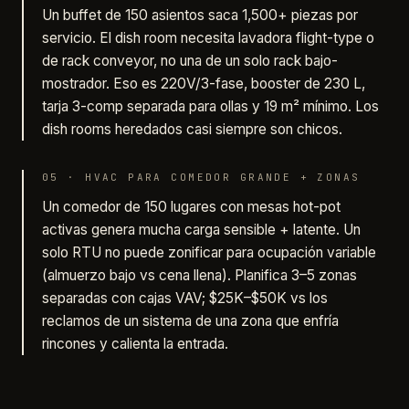
Un buffet de 150 asientos saca 1,500+ piezas por
servicio. El dish room necesita lavadora flight-type o
de rack conveyor, no una de un solo rack bajo-
mostrador. Eso es 220V/3-fase, booster de 230 L,
tarja 3-comp separada para ollas y 19 m² mínimo. Los
dish rooms heredados casi siempre son chicos.
05
·
HVAC PARA COMEDOR GRANDE + ZONAS
Un comedor de 150 lugares con mesas hot-pot
activas genera mucha carga sensible + latente. Un
solo RTU no puede zonificar para ocupación variable
(almuerzo bajo vs cena llena). Planifica 3–5 zonas
separadas con cajas VAV; $25K–$50K vs los
reclamos de un sistema de una zona que enfría
rincones y calienta la entrada.