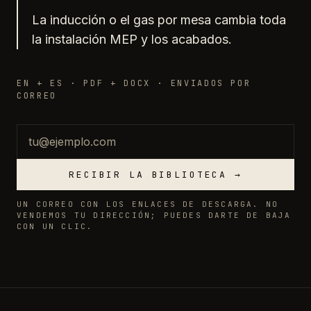
La inducción o el gas por mesa cambia toda
la instalación MEP y los acabados.
EN + ES · PDF + DOCX · ENVIADOS POR
CORREO
Correo
RECIBIR LA BIBLIOTECA →
UN CORREO CON LOS ENLACES DE DESCARGA. NO
VENDEMOS TU DIRECCIÓN; PUEDES DARTE DE BAJA
CON UN CLIC.