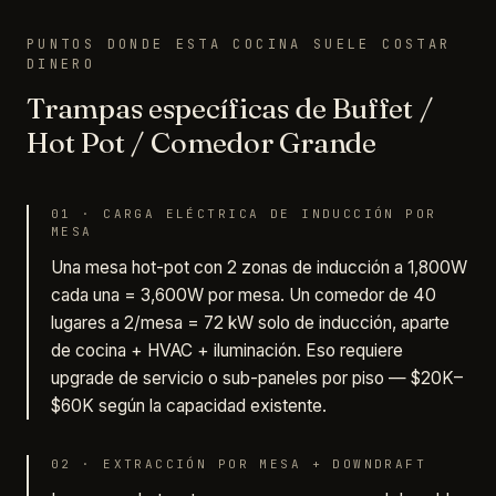
PUNTOS DONDE ESTA COCINA SUELE COSTAR
DINERO
Trampas específicas de Buffet /
Hot Pot / Comedor Grande
01
·
CARGA ELÉCTRICA DE INDUCCIÓN POR
MESA
Una mesa hot-pot con 2 zonas de inducción a 1,800W
cada una = 3,600W por mesa. Un comedor de 40
lugares a 2/mesa = 72 kW solo de inducción, aparte
de cocina + HVAC + iluminación. Eso requiere
upgrade de servicio o sub-paneles por piso — $20K–
$60K según la capacidad existente.
02
·
EXTRACCIÓN POR MESA + DOWNDRAFT