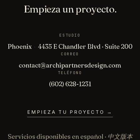
Empieza un proyecto.
ESTUDIO
Phoenix
·
4435 E Chandler Blvd · Suite 200
CORREO
contact@archipartnersdesign.com
TELÉFONO
(602) 628-1231
EMPIEZA TU PROYECTO
→
Servicios disponibles en español · 中文版本