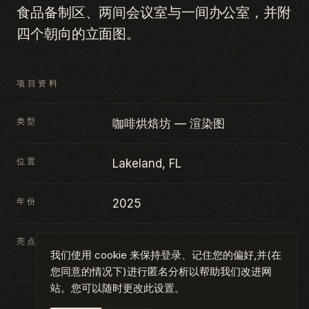
食品备制区、两间会议室与一间办公室，并附
四个朝向的立面图。
项目资料
类型
咖啡烘焙坊 — 渲染图
位置
Lakeland, FL
年份
2025
亮点
咖啡烘焙坊 · 外观渲染图 · 新建商
我们使用 cookie 来保持登录、记住您的偏好,并(在
业
您同意的情况下)进行匿名分析以帮助我们改进网
站。您可以随时更改此设置。